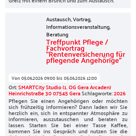
Greiz mit einem Brunch und zum Austausch.
Austausch
,
Vortrag
,
Informationsveranstaltung
,
Beratung
Treffpunkt Pflege /
Fachvortrag
"Rentenversicherung für
pflegende Angehörige"
Von
05.06.2026 09:00
bis
05.06.2026 12:00
Ort:
SMARTCity Studio (1. OG Gera Arcaden)
Heinrichstraße 30 07545 Gera
Schlagworte:
2026
Pflegen Sie einen Angehörigen oder möchten
sich frühzeitig informieren? Dann laden wir Sie
herzlich ein, sich in entspannter Atmosphäre zu
informieren, auszutauschen und beraten zu
lassen. Starten Sie bei einer Tasse Kaffee,
kommen Sie ins Gespräch und nutzen Sie die