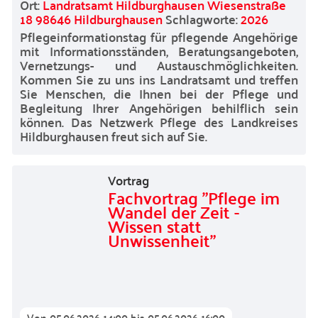
Ort:
Landratsamt Hildburghausen Wiesenstraße
18 98646 Hildburghausen
Schlagworte:
2026
Pflegeinformationstag für pflegende Angehörige
mit Informationsständen, Beratungsangeboten,
Vernetzungs- und Austauschmöglichkeiten.
Kommen Sie zu uns ins Landratsamt und treffen
Sie Menschen, die Ihnen bei der Pflege und
Begleitung Ihrer Angehörigen behilflich sein
können. Das Netzwerk Pflege des Landkreises
Hildburghausen freut sich auf Sie.
Vortrag
Fachvortrag "Pflege im
Wandel der Zeit -
Wissen statt
Unwissenheit"
Von
05.06.2026 14:00
bis
05.06.2026 16:00