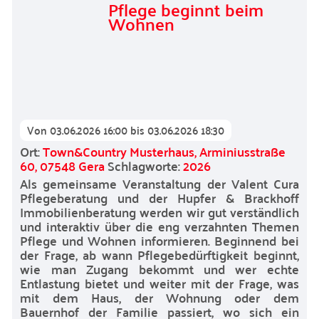
Pflege beginnt beim
Wohnen
Von
03.06.2026 16:00
bis
03.06.2026 18:30
Ort:
Town&Country Musterhaus, Arminiusstraße
60, 07548 Gera
Schlagworte:
2026
Als gemeinsame Veranstaltung der Valent Cura
Pflegeberatung und der Hupfer & Brackhoff
Immobilienberatung werden wir gut verständlich
und interaktiv über die eng verzahnten Themen
Pflege und Wohnen informieren. Beginnend bei
der Frage, ab wann Pflegebedürftigkeit beginnt,
wie man Zugang bekommt und wer echte
Entlastung bietet und weiter mit der Frage, was
mit dem Haus, der Wohnung oder dem
Bauernhof der Familie passiert, wo sich ein