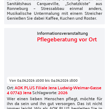
Sanitätshaus Carqueville, „Schatzkiste“ aus
Ronneburg – Stressabbau einmal anders,
Musikalische Untermalung mit einem Streicher
Genießen Sie dabei Kaffee, Kuchen und Roster.
Informationsveranstaltung
Pflegeberatung vor Ort
Von
04.06.2026 10:00
bis
04.06.2026 18:00
Ort:
AOK PLUS Filiale Jena Ludwig-Weimar-Gasse
4 07743 Jena
Schlagworte:
2026
Wer einen lieben Menschen pflegt, möchte für
ihn da sein und ihn gut versorgen. Das ist nicht
immer leicht. Wir als AOK PLUS begleiten Sie in