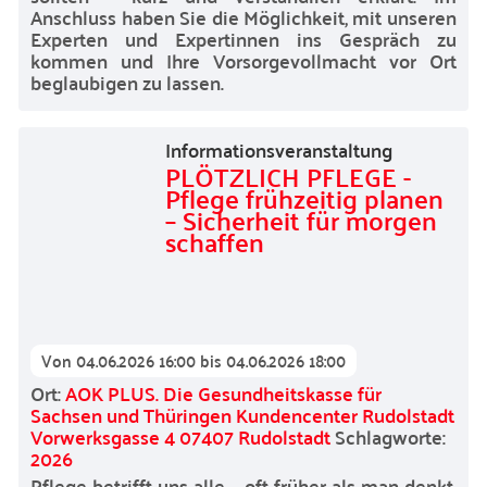
Anschluss haben Sie die Möglichkeit, mit unseren
Experten und Expertinnen ins Gespräch zu
kommen und Ihre Vorsorgevollmacht vor Ort
beglaubigen zu lassen.
Informationsveranstaltung
PLÖTZLICH PFLEGE -
Pflege frühzeitig planen
– Sicherheit für morgen
schaffen
Von
04.06.2026 16:00
bis
04.06.2026 18:00
Ort:
AOK PLUS. Die Gesundheitskasse für
Sachsen und Thüringen Kundencenter Rudolstadt
Vorwerksgasse 4 07407 Rudolstadt
Schlagworte:
2026
Pflege betrifft uns alle – oft früher als man denkt.