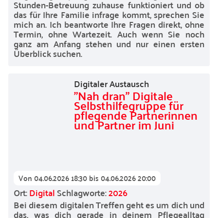
Stunden-Betreuung zuhause funktioniert und ob
das für Ihre Familie infrage kommt, sprechen Sie
mich an. Ich beantworte Ihre Fragen direkt, ohne
Termin, ohne Wartezeit. Auch wenn Sie noch
ganz am Anfang stehen und nur einen ersten
Überblick suchen.
Digitaler Austausch
"Nah dran" Digitale
Selbsthilfegruppe für
pflegende Partnerinnen
und Partner im Juni
Von
04.06.2026 18:30
bis
04.06.2026 20:00
Ort:
Digital
Schlagworte:
2026
Bei diesem digitalen Treffen geht es um dich und
das, was dich gerade in deinem Pflegealltag