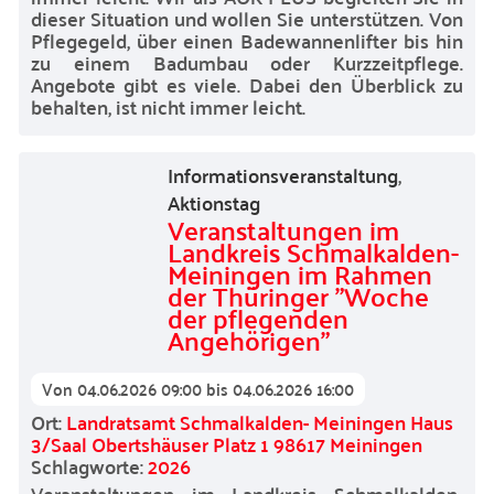
dieser Situation und wollen Sie unterstützen. Von
Pflegegeld, über einen Badewannenlifter bis hin
zu einem Badumbau oder Kurzzeitpflege.
Angebote gibt es viele. Dabei den Überblick zu
behalten, ist nicht immer leicht.
Informationsveranstaltung
,
Aktionstag
Veranstaltungen im
Landkreis Schmalkalden-
Meiningen im Rahmen
der Thüringer "Woche
der pflegenden
Angehörigen"
Von
04.06.2026 09:00
bis
04.06.2026 16:00
Ort:
Landratsamt Schmalkalden- Meiningen Haus
3/Saal Obertshäuser Platz 1 98617 Meiningen
Schlagworte:
2026
Veranstaltungen im Landkreis Schmalkalden-