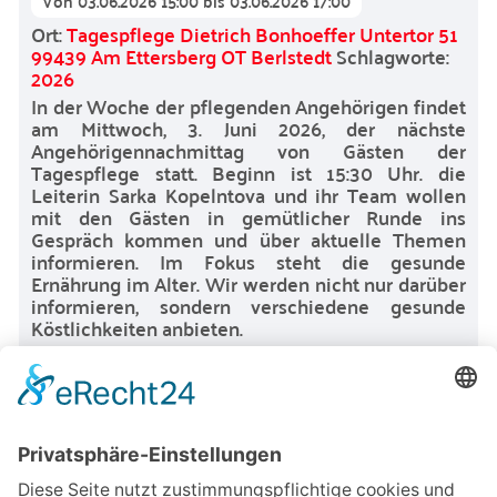
Von
03.06.2026 15:00
bis
03.06.2026 17:00
Ort:
Tagespflege Dietrich Bonhoeffer Untertor 51
99439 Am Ettersberg OT Berlstedt
Schlagworte:
2026
In der Woche der pflegenden Angehörigen findet
am Mittwoch, 3. Juni 2026, der nächste
Angehörigennachmittag von Gästen der
Tagespflege statt. Beginn ist 15:30 Uhr. die
Leiterin Sarka Kopelntova und ihr Team wollen
mit den Gästen in gemütlicher Runde ins
Gespräch kommen und über aktuelle Themen
informieren. Im Fokus steht die gesunde
Ernährung im Alter. Wir werden nicht nur darüber
informieren, sondern verschiedene gesunde
Köstlichkeiten anbieten.
Austausch
,
Gemütliches Beisammensein
,
Beratung
Pflegekaffee-