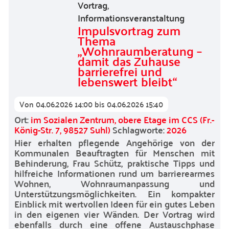
Vortrag
,
Informationsveranstaltung
Impulsvortrag zum
Thema
„Wohnraumberatung –
damit das Zuhause
barrierefrei und
lebenswert bleibt“
Von
04.06.2026 14:00
bis
04.06.2026 15:40
Ort:
im Sozialen Zentrum, obere Etage im CCS (Fr.-
König-Str. 7, 98527 Suhl)
Schlagworte:
2026
Hier erhalten pflegende Angehörige von der
Kommunalen Beauftragten für Menschen mit
Behinderung, Frau Schütz, praktische Tipps und
hilfreiche Informationen rund um barrierearmes
Wohnen, Wohnraumanpassung und
Unterstützungsmöglichkeiten. Ein kompakter
Einblick mit wertvollen Ideen für ein gutes Leben
in den eigenen vier Wänden. Der Vortrag wird
ebenfalls durch eine offene Austauschphase