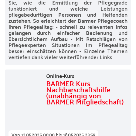
Sie, wie die Ermittlung der Pflegegrade
funktioniert und welche Leistungen
pflegebedürftigen Personen und Helfenden
zustehen. So erleichtert der Barmer Pflegecoach
Ihren Pflegealltag: - schnell zu relevanten Infos
gelangen durch einfacher Bedienung und
übersichtlichem Aufbau - Mit Ratschlägen von
Pflegeexperten Situationen im Pflegealltag
besser einschätzen können - Einzelne Themen
vertiefen dank vieler weiterführender Links
Online-Kurs
BARMER Kurs
Nachbarschaftshilfe
(unabhängig von
BARMER Mitgliedschaft)
Von
12.05.2025 00:00
bis
18.05.2025 23:59