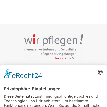
Veranstalter:
wir pflegen in Thüringen e.V.
Marcel-Breuer-Ring 25
99085 Erfurt
Email schreiben