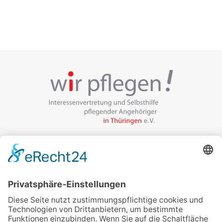
Veranstalter:
wir pflegen in Thüringen e.V.
Marcel-Breuer-Ring 25
99085 Erfurt
Email schreiben