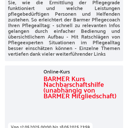
Sie, wie die Ermittlung der Pflegegrade
funktioniert und welche Leistungen
pflegebedürftigen Personen und Helfenden
zustehen. So erleichtert der Barmer Pflegecoach
Ihren Pflegealltag: - schnell zu relevanten Infos
gelangen durch einfacher Bedienung und
übersichtlichem Aufbau - Mit Ratschlägen von
Pflegeexperten Situationen im Pflegealltag
besser einschätzen können - Einzelne Themen
vertiefen dank vieler weiterführender Links
Online-Kurs
BARMER Kurs
Nachbarschaftshilfe
(unabhängig von
BARMER Mitgliedschaft)
Von
12.05.2025 00:00
bis
18.05.2025 23:59