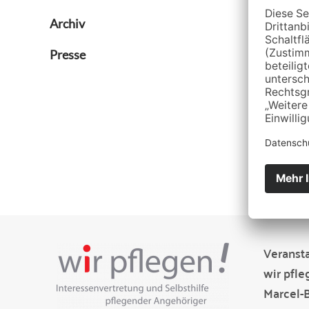
Archiv
Presse
Veransta
wir pfle
Marcel-