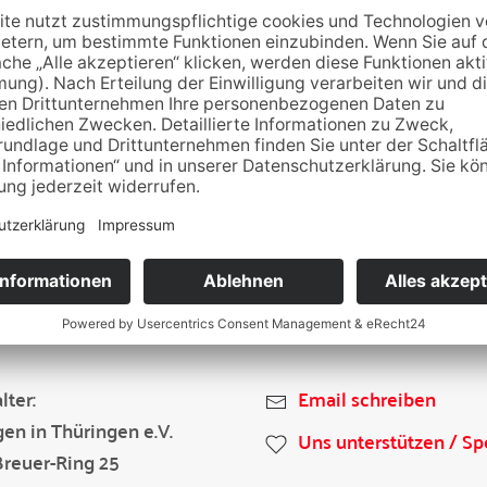
lter:
Email schreiben
gen in Thüringen e.V.
Uns unterstützen / S
Breuer-Ring 25