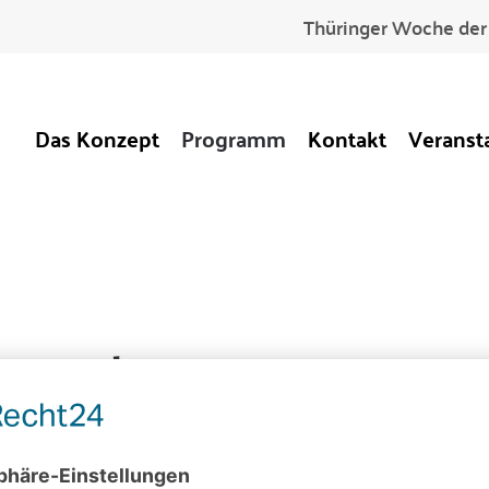
Thüringer Woche der 
Das Konzept
Programm
Kontakt
Veranst
anstaltungen
ergangenen Veranstaltungen von 2024 finden Sie im Arch