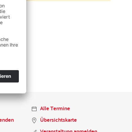
Alle Termine
penden
Übersichtskarte
Veranstaltung anmelden