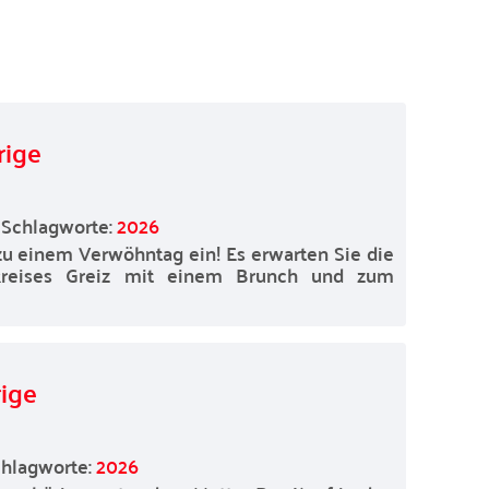
rige
Schlagworte:
2026
zu einem Verwöhntag ein! Es erwarten Sie die
kreises Greiz mit einem Brunch und zum
ige
chlagworte:
2026