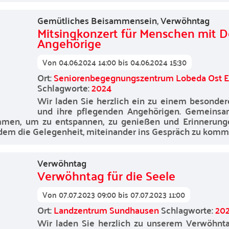
Gemütliches Beisammensein
,
Verwöhntag
Mitsingkonzert für Menschen mit 
Angehörige
Von
04.06.2024 14:00
bis
04.06.2024 15:30
Ort:
Seniorenbegegnungszentrum Lobeda Ost Ern
Schlagworte:
2024
Wir laden Sie herzlich ein zu einem besonde
und ihre pflegenden Angehörigen. Gemeinsa
mmen, um zu entspannen, zu genießen und Erinnerunge
dem die Gelegenheit, miteinander ins Gespräch zu komm
Verwöhntag
Verwöhntag für die Seele
Von
07.07.2023 09:00
bis
07.07.2023 11:00
Ort:
Landzentrum Sundhausen
Schlagworte:
20
Wir laden Sie herzlich zu unserem Verwöhntag