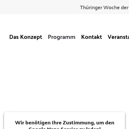
Thüringer Woche der 
Das Konzept
Programm
Kontakt
Veranst
Wir benötigen Ihre Zustimmung, um den
Google Maps-Service zu laden!