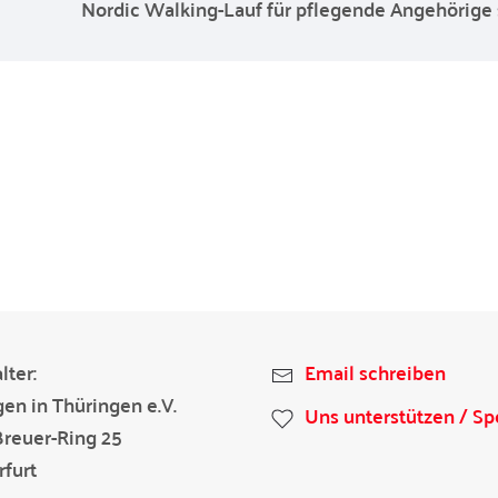
Nordic Walking-Lauf für pflegende Angehörige s
lter:
Email schreiben
gen in Thüringen e.V.
Uns unterstützen / S
Breuer-Ring 25
furt