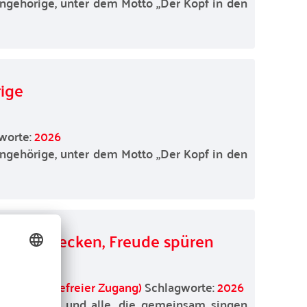
Angehörige, unter dem Motto „Der Kopf in den
ige
worte:
2026
Angehörige, unter dem Motto „Der Kopf in den
ungen wecken, Freude spüren
urt (barrierefreier Zugang)
Schlagworte:
2026
re Liebsten und alle, die gemeinsam singen