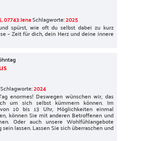
 07743 Jena
Schlagworte:
2025
d spürst, wie oft du selbst dabei zu kurz
 – Zeit für dich, dein Herz und deine innere
öhntag
us
Schlagworte:
2024
n Tag enormes! Deswegen wünschen wir, das
ich um sich selbst kümmern können. Im
 von 10 bis 13 Uhr, Möglichkeiten einmal
en, können Sie mit anderen Betroffenen und
men. Oder auch unsere Wohlfühlangebote
 sein lassen. Lassen Sie sich überraschen und