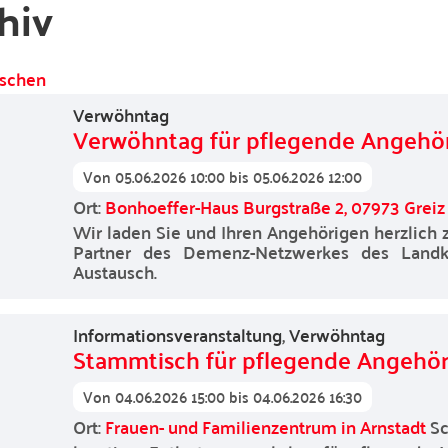
hiv
löschen
Verwöhntag
Verwöhntag für pflegende Angehö
Von
05.06.2026 10:00
bis
05.06.2026 12:00
Ort:
Bonhoeffer-Haus Burgstraße 2, 07973 Greiz
Wir laden Sie und Ihren Angehörigen herzlich 
Partner des Demenz-Netzwerkes des Land
Austausch.
Informationsveranstaltung
,
Verwöhntag
Stammtisch für pflegende Angehör
Von
04.06.2026 15:00
bis
04.06.2026 16:30
Ort:
Frauen- und Familienzentrum in Arnstadt
S