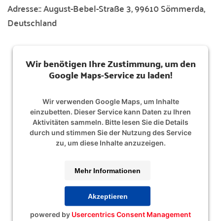
Adresse::
August-Bebel-Straße 3, 99610 Sömmerda,
Deutschland
Wir benötigen Ihre Zustimmung, um den
Google Maps-Service zu laden!
Wir verwenden Google Maps, um Inhalte
einzubetten. Dieser Service kann Daten zu Ihren
Aktivitäten sammeln. Bitte lesen Sie die Details
durch und stimmen Sie der Nutzung des Service
zu, um diese Inhalte anzuzeigen.
Mehr Informationen
Akzeptieren
powered by
Usercentrics Consent Management