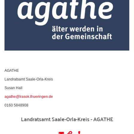
AGATHE
Landratsamt Saale-Orla-Kreis
Susan Hall
agathe@lrasok.thueringen.de
0160 5848908
Landratsamt Saale-Orla-Kreis - AGATHE