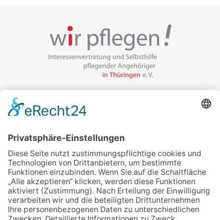
Veranstalter:
wir pflegen in Thüringen e.V.
Marcel-Breuer-Ring 25
99085 Erfurt
Email schreiben
Uns unterstützen / Spenden
Alle Termine