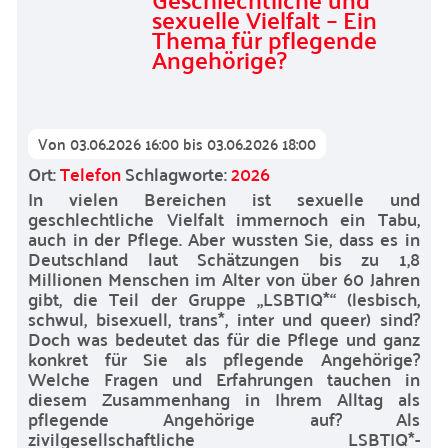
sexuelle Vielfalt – Ein
Thema für pflegende
Angehörige?
Von
03.06.2026 16:00
bis
03.06.2026 18:00
Ort:
Telefon
Schlagworte:
2026
In vielen Bereichen ist sexuelle und
geschlechtliche Vielfalt immernoch ein Tabu,
auch in der Pflege. Aber wussten Sie, dass es in
Deutschland laut Schätzungen bis zu 1,8
Millionen Menschen im Alter von über 60 Jahren
gibt, die Teil der Gruppe „LSBTIQ*“ (lesbisch,
schwul, bisexuell, trans*, inter und queer) sind?
Doch was bedeutet das für die Pflege und ganz
konkret für Sie als pflegende Angehörige?
Welche Fragen und Erfahrungen tauchen in
diesem Zusammenhang in Ihrem Alltag als
pflegende Angehörige auf? Als
zivilgesellschaftliche LSBTIQ*-