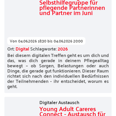
Selbsthilfegruppe für
pflegende Partnerinnen
und Partner im Juni
Von
04.06.2026 18:30
bis
04.06.2026 20:00
Ort:
Digital
Schlagworte:
2026
Bei diesem digitalen Treffen geht es um dich und
das, was dich gerade in deinem Pflegealltag
bewegt – ob Sorgen, Belastungen oder auch
Dinge, die gerade gut funktionieren. Dieser Raum
richtet sich nach den individuellen Bedürfnissen
der Teilnehmenden - ihr entscheidet, worum es
geht.
Digitaler Austausch
Young Adult Careres
Connect - Austausch für