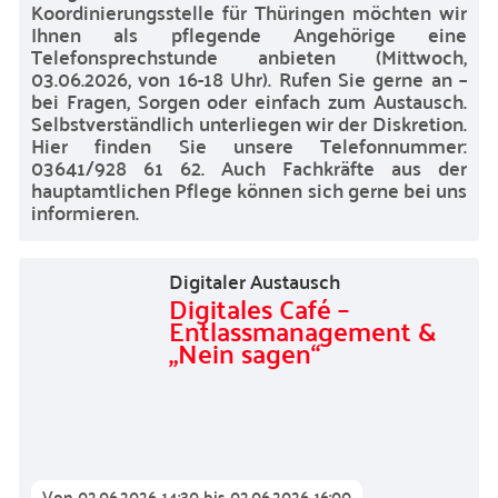
Koordinierungsstelle für Thüringen möchten wir
Ihnen als pflegende Angehörige eine
Telefonsprechstunde anbieten (Mittwoch,
03.06.2026, von 16-18 Uhr). Rufen Sie gerne an –
bei Fragen, Sorgen oder einfach zum Austausch.
Selbstverständlich unterliegen wir der Diskretion.
Hier finden Sie unsere Telefonnummer:
03641/928 61 62. Auch Fachkräfte aus der
hauptamtlichen Pflege können sich gerne bei uns
informieren.
Digitaler Austausch
Digitales Café –
Entlassmanagement &
„Nein sagen“
Von
02.06.2026 14:30
bis
02.06.2026 16:00