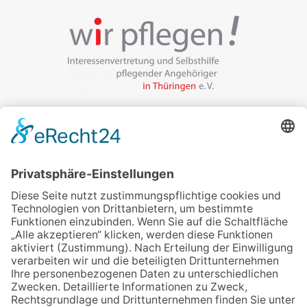
Veranstalter:
wir pflegen in Thüringen e.V.
Marcel-Breuer-Ring 25
99085 Erfurt
Email schreiben
Uns unterstützen / Spenden
Alle Termine
Übersichtskarte