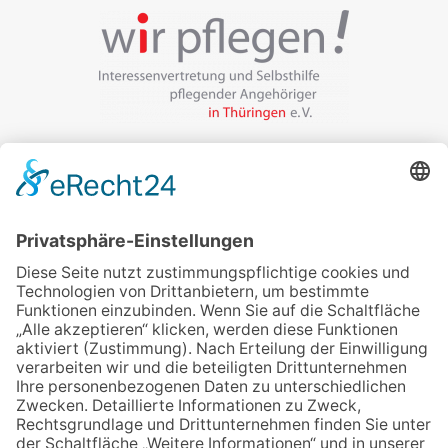
Veranstalter:
wir pflegen in Thüringen e.V.
Marcel-Breuer-Ring 25
99085 Erfurt
Email schreiben
Uns unterstützen / Spenden
Alle Termine
Übersichtskarte