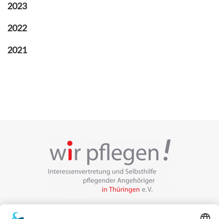
2023
2022
2021
Veranstalter: