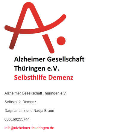
Alzheimer Gesellschaft Thüringen
e.V.
Selbsthilfe Demenz
Dagmar Linz und Nadja Braun
036160255744
info@alzheimer-thueringen.de