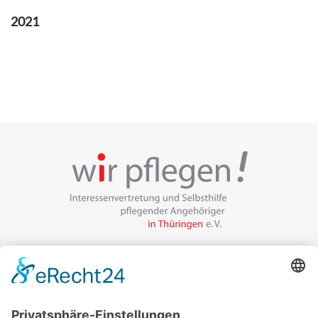
2021
Veranstalter:
wir pflegen in Thüringen e.V.
Marcel-Breuer-Ring 25
99085 Erfurt