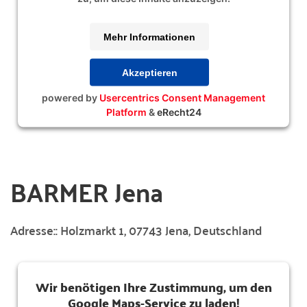
Mehr Informationen
Akzeptieren
powered by
Usercentrics Consent Management
Platform
&
eRecht24
BARMER Jena
Adresse::
Holzmarkt 1, 07743 Jena, Deutschland
Wir benötigen Ihre Zustimmung, um den
Google Maps-Service zu laden!