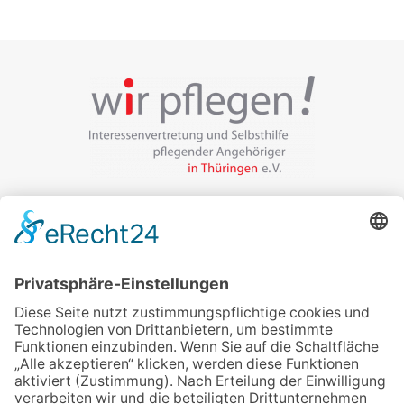
Veranstalter:
wir pflegen in Thüringen e.V.
Marcel-Breuer-Ring 25
99085 Erfurt
Email schreiben
Uns unterstützen / Spenden